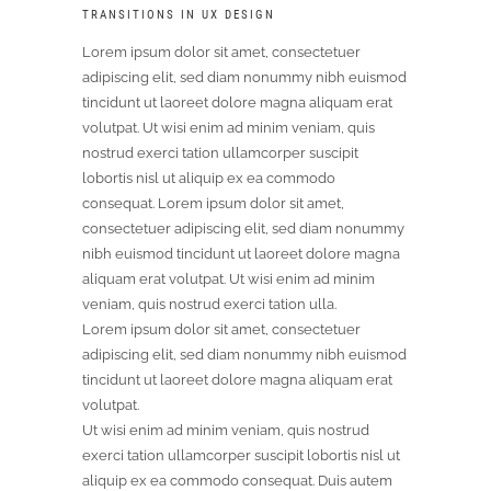
TRANSITIONS IN UX DESIGN
Lorem ipsum dolor sit amet, consectetuer
adipiscing elit, sed diam nonummy nibh euismod
tincidunt ut laoreet dolore magna aliquam erat
volutpat. Ut wisi enim ad minim veniam, quis
nostrud exerci tation ullamcorper suscipit
lobortis nisl ut aliquip ex ea commodo
consequat. Lorem ipsum dolor sit amet,
consectetuer adipiscing
elit, sed diam nonummy
nibh euismod tincidunt ut laoreet dolore magna
aliquam erat volutpat. Ut wisi enim ad minim
veniam, quis nostrud exerci tation ulla.
Lorem ipsum dolor sit amet, consectetuer
adipiscing elit, sed diam nonummy nibh euismod
tincidunt ut laoreet dolore magna aliquam erat
volutpat.
Ut wisi enim ad minim veniam, quis nostrud
exerci tation ullamcorper suscipit lobortis nisl ut
aliquip ex ea commodo consequat. Duis autem