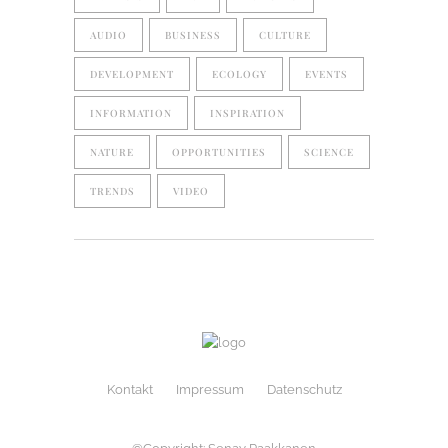
AUDIO
BUSINESS
CULTURE
DEVELOPMENT
ECOLOGY
EVENTS
INFORMATION
INSPIRATION
NATURE
OPPORTUNITIES
SCIENCE
TRENDS
VIDEO
Kontakt
Impressum
Datenschutz