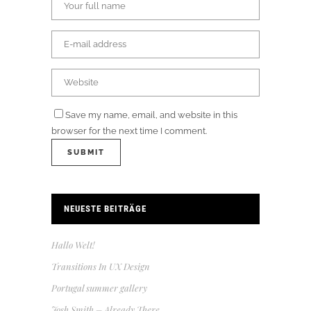
Save my name, email, and website in this
browser for the next time I comment.
NEUESTE BEITRÄGE
Hallo Welt!
Transitions In UX Design
Portugal summer gallery
Josh Smith – Already There