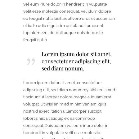
vel eum iriure dolor in hendrerit in vulputate
velit esse molestie consequat, vel illum dolore
eu feugiat nulla facilisis at vero eros et accumsan
et iusto odio dignissim qui blandit praesent
luptatum zzril delenit augue duis dolore te
feugait nulla
Lorem ipsum dolor sit amet,
consectetuer adipiscing elit,
sed diam nonum.
Lorem ipsum dolor sit amet, consectetuer
adipiscing elit, sed diam nonummy nibh euismod
tincidunt ut laoreet dolore magna aliquam erat
volutpat. Ut wisi enim ad minim veniam, quis
nostrud exerci tation ullamcorper suscipit
lobortis nisl ut aliquip ex ea commodo
consequat. Duis autem vel eum iriure dolor in
hendrerit in vulputate velit esse molestie