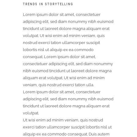
TRENDS IN STORYTELLING
Lorem ipsum dolor sit amet, consectetuer
adipiscing elit, sed diam nonummy nibh euismod
tincidunt ut laoreet dolore magna aliquam erat
volutpat. Ut wisi enim ad minim veniam, quis
nostrud exerci tation ullamcorper suscipit
lobortis nisl ut aliquip ex ea commodo
consequat. Lorem ipsum dolor sit amet,
consectetuer adipiscing
elit, sed diam nonummy
nibh euismod tincidunt ut laoreet dolore magna
aliquam erat volutpat. Ut wisi enim ad minim
veniam, quis nostrud exerci tation ulla.
Lorem ipsum dolor sit amet, consectetuer
adipiscing elit, sed diam nonummy nibh euismod
tincidunt ut laoreet dolore magna aliquam erat
volutpat.
Ut wisi enim ad minim veniam, quis nostrud
exerci tation ullamcorper suscipit lobortis nisl ut
aliquip ex ea commodo consequat. Duis autem