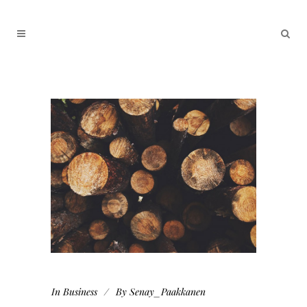
In
Business
By
Senay_Paakkanen