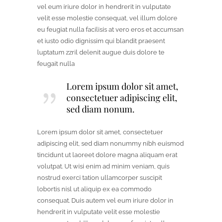
vel eum iriure dolor in hendrerit in vulputate
velit esse molestie consequat, vel illum dolore
eu feugiat nulla facilisis at vero eros et accumsan
et iusto odio dignissim qui blandit praesent
luptatum zzril delenit augue duis dolore te
feugait nulla
Lorem ipsum dolor sit amet,
consectetuer adipiscing elit,
sed diam nonum.
Lorem ipsum dolor sit amet, consectetuer
adipiscing elit, sed diam nonummy nibh euismod
tincidunt ut laoreet dolore magna aliquam erat
volutpat. Ut wisi enim ad minim veniam, quis
nostrud exerci tation ullamcorper suscipit
lobortis nisl ut aliquip ex ea commodo
consequat. Duis autem vel eum iriure dolor in
hendrerit in vulputate velit esse molestie