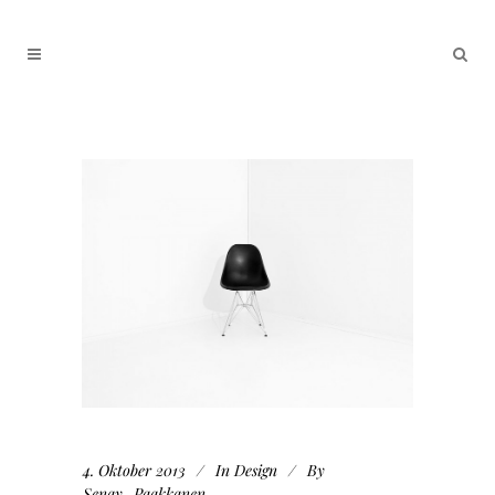
4. Oktober 2013
In
Design
By
Senay_Paakkanen